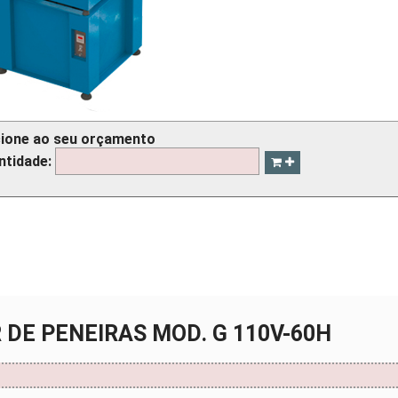
cione ao seu orçamento
ntidade:
R DE PENEIRAS MOD. G 110V-60H