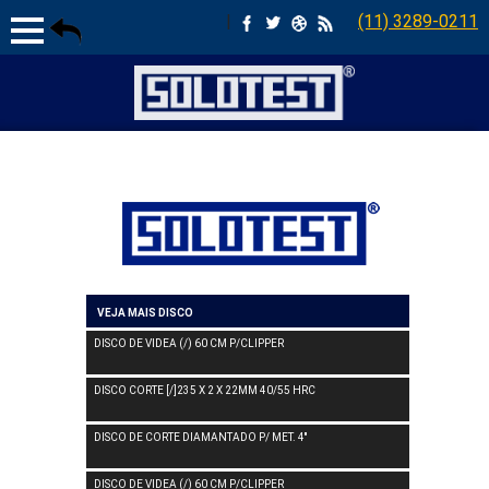
|
(11) 3289-0211
VEJA MAIS DISCO
DISCO DE VIDEA (/) 60 CM P/CLIPPER
DISCO CORTE [/]235 X 2 X 22MM 40/55 HRC
DISCO DE CORTE DIAMANTADO P/ MET. 4''
DISCO DE VIDEA (/) 60 CM P/CLIPPER