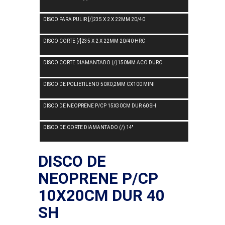
DISCO PARA PULIR [/]235 X 2 X 22MM 20/40
DISCO CORTE [/]235 X 2 X 22MM 20/40 HRC
DISCO CORTE DIAMANTADO (/)150MM ACO DURO
DISCO DE POLIETILENO 50X0,2MM CX100 MINI
DISCO DE NEOPRENE P/CP 15X30CM DUR 60 SH
DISCO DE CORTE DIAMANTADO (/) 14''
DISCO DE
NEOPRENE P/CP
10X20CM DUR 40
SH