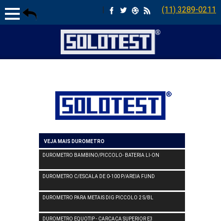
|
(11) 3289-0211
VEJA MAIS DUROMETRO
DUROMETRO BAMBINO/PICCOLO- BATERIA LI-ON
DUROMETRO C/ESCALA DE 0-100 P/AREIA FUND
DUROMETRO PARA METAIS DIG PICCOLO 2 S/BL
DUROMETRO EQUOTIP - CARCACA SUPERIOR E3