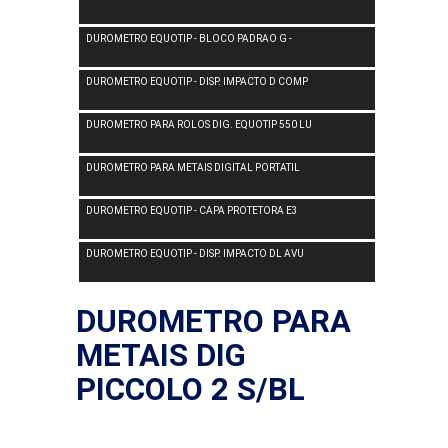
DUROMETRO EQUOTIP - BLOCO PADRAO G -
DUROMETRO EQUOTIP - DISP. IMPACTO D COMP
DUROMETRO PARA ROLOS DIG. EQUOTIP 550 LU
DUROMETRO PARA METAIS DIGITAL PORTATIL
DUROMETRO EQUOTIP - CAPA PROTETORA E3
DUROMETRO EQUOTIP - DISP. IMPACTO DL AVU
DUROMETRO PARA
METAIS DIG
PICCOLO 2 S/BL