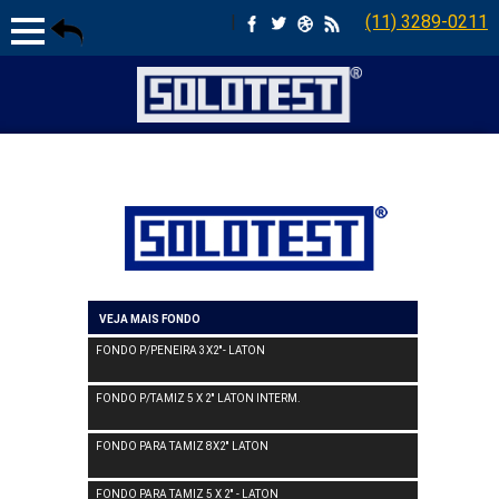
|
(11) 3289-0211
VEJA MAIS FONDO
FONDO P/PENEIRA 3X2''- LATON
FONDO P/TAMIZ 5 X 2'' LATON INTERM.
FONDO PARA TAMIZ 8X2'' LATON
FONDO PARA TAMIZ 5 X 2'' - LATON