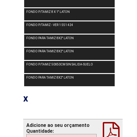
FONDO P/TAMIZ 8 X 1'' LATON
FONDO P/TAMIZ - VER 1 551 424
FONDO PARA TAMIZ 8X2'' LATON
FONDO PARA TAMIZ 8X2'' LATON
FONDO P/TAMIZ 50X50CM SIN SALIDA-SUELO
FONDO PARA TAMIZ 8X2'' LATON
x
Adicione ao seu orçamento
Quantidade: