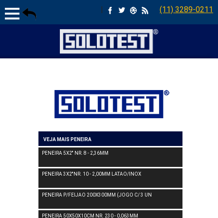
|
(11) 3289-0211
VEJA MAIS PENEIRA
PENEIRA 5X2'' NR. 8 - 2,36MM
PENEIRA 3X2''NR. 10 - 2,00MM LATAO/INOX
PENEIRA P/FEIJAO 200X300MM (JOGO C/ 3 UN
PENEIRA 50X50X10CM NR. 230 - 0,063MM