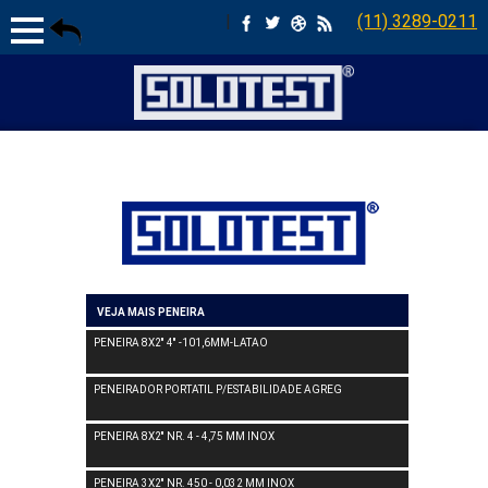
|
(11) 3289-0211
VEJA MAIS PENEIRA
PENEIRA 8X2'' 4'' -101,6MM-LATAO
PENEIRADOR PORTATIL P/ESTABILIDADE AGREG
PENEIRA 8X2'' NR. 4 - 4,75 MM INOX
PENEIRA 3X2'' NR. 450 - 0,032 MM INOX