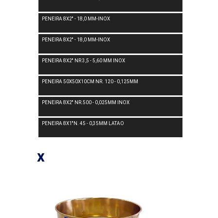
PENEIRA 8X2'' - 18,0 MM-INOX
PENEIRA 8X2'' - 18,0 MM-INOX
PENEIRA 8X2'' NR 3,5 - 5,60 MM INOX
PENEIRA 50X50X10CM NR. 120 - 0,125MM
PENEIRA 8X2'' NR.500 - 0,025MM INOX
PENEIRA 8X1''N. 45 - 0,35MM LATAO
x