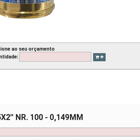
cione ao seu orçamento
ntidade:
X2'' NR. 100 - 0,149MM