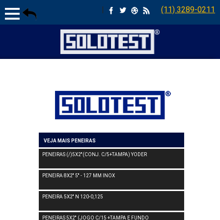
|
(11) 3289-0211
VEJA MAIS PENEIRAS
PENEIRAS (/)5X2''(CONJ. C/5+TAMPA) YODER
PENEIRA 8X2'' 5'' - 127 MM INOX
PENEIRA 5X2'' N 120-0,125
PENEIRAS 5X2'' (JOGO C/15 +TAMPA E FUNDO