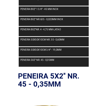
PENEIRA 8X2'' 1 3/4'' - 45 MM INOX
PENEIRA 8X2'' NR.635 - 0,020MM INOX
PENEIRA 8X2''NR. 4 - 4,75 MM-LATAO
PENEIRA 50X50X10CM NR. 30 - 0,60MM
PENEIRA 50X50X10CM 3/4'' - 19,0MM
PENEIRA 5X2'' NR. 45 - 0,35MM
PENEIRA 5X2'' NR.
45 - 0,35MM