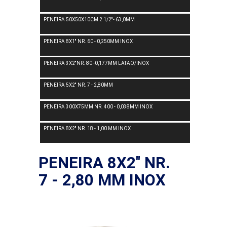
PENEIRA 50X50X10CM 2 1/2''- 63,0MM
PENEIRA 8X1'' NR. 60 - 0,250MM INOX
PENEIRA 3X2''NR. 80 -0,177MM LATAO/INOX
PENEIRA 5X2'' NR. 7 - 2,80MM
PENEIRA 300X75MM NR. 400 - 0,038MM INOX
PENEIRA 8X2'' NR. 18 - 1,00 MM INOX
PENEIRA 8X2'' NR.
7 - 2,80 MM INOX