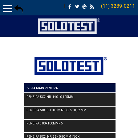
|
(11) 3289-0211
VEJA MAIS PENEIRA
PENEIRA 5X2''NR. 140 - 0,105MM
PENEIRA 50X50X10 CM NR.635 - 0,02 MM
PENEIRA 300X100MM - 6
PENEIRA 8X2'' NR. 35 - 0,50 MM INOX