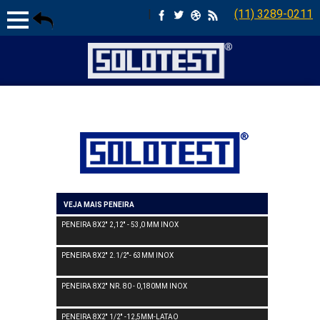
|
(11) 3289-0211
VEJA MAIS PENEIRA
PENEIRA 8X2'' 2,12'' - 53,0 MM INOX
PENEIRA 8X2'' 2.1/2''- 63MM INOX
PENEIRA 8X2'' NR. 80 - 0,180MM INOX
PENEIRA 8X2'' 1/2'' -12,5MM-LATAO