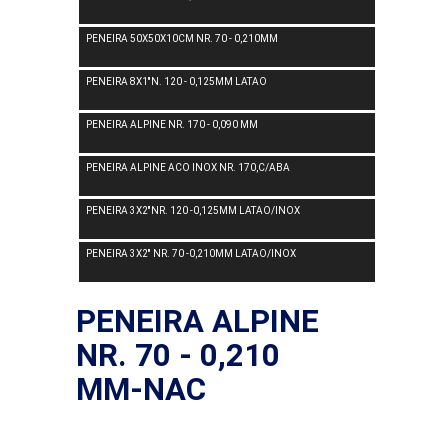
PENEIRA 50X50X10CM NR. 70 - 0,210MM
PENEIRA 8X1''N. 120 - 0,125MM LATAO
PENEIRA ALPINE NR. 170 - 0,090 MM
PENEIRA ALPINE ACO INOX NR. 170,C/ABA
PENEIRA 3X2''NR. 120 -0,125MM LATAO/INOX
PENEIRA 3X2'' NR. 70 -0,210MM LATAO/INOX
PENEIRA ALPINE
NR. 70 - 0,210
MM-NAC