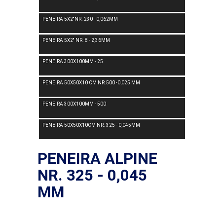
PENEIRA 5X2''NR. 230 - 0,062MM
PENEIRA 5X2'' NR. 8 - 2,36MM
PENEIRA 300X100MM - 25
PENEIRA 50X50X10 CM NR.500 -0,025 MM
PENEIRA 300X100MM - 500
PENEIRA 50X50X10CM NR. 325 - 0,045MM
PENEIRA ALPINE
NR. 325 - 0,045
MM