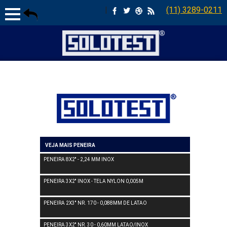
|
(11) 3289-0211
VEJA MAIS PENEIRA
PENEIRA 8X2'' - 2,24 MM INOX
PENEIRA 3X2'' INOX - TELA NYLON 0,005M
PENEIRA 2X3'' NR. 170 - 0,088MM DE LATAO
PENEIRA 3X2'' NR. 30 - 0,60MM LATAO/INOX