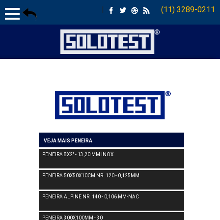
|
(11) 3289-0211
VEJA MAIS PENEIRA
PENEIRA 8X2'' - 13,20 MM INOX
PENEIRA 50X50X10CM NR. 120 - 0,125MM
PENEIRA ALPINE NR. 140 - 0,106 MM-NAC
PENEIRA 300X100MM - 30