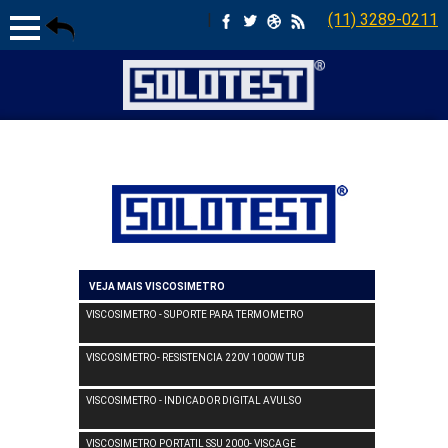
|
(11) 3289-0211
VEJA MAIS VISCOSIMETRO
VISCOSIMETRO - SUPORTE PARA TERMOMETRO
VISCOSIMETRO- RESISTENCIA 220V 1000W TUB
VISCOSIMETRO - INDICADOR DIGITAL AVULSO
VISCOSIMETRO PORTATIL SSU 2000- VISCAGE