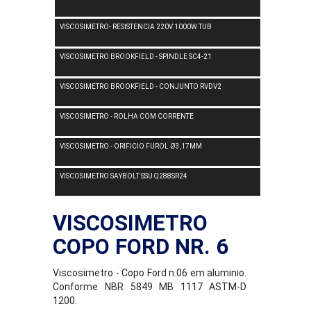
VISCOSIMETRO- RESISTENCIA 220V 1000W TUB
VISCOSIMETRO BROOKFIELD - SPINDLE SC4-21
VISCOSIMETRO BROOKFIELD - CONJUNTO RVDV2
VISCOSIMETRO - ROLHA COM CORRENTE
VISCOSIMETRO - ORIFICIO FUROL Ø3,17MM
VISCOSIMETRO SAYBOLT SSU Q288SR24
VISCOSIMETRO
COPO FORD NR. 6
Viscosimetro - Copo Ford n.06 em aluminio.
Conforme NBR 5849 MB 1117 ASTM-D
1200.