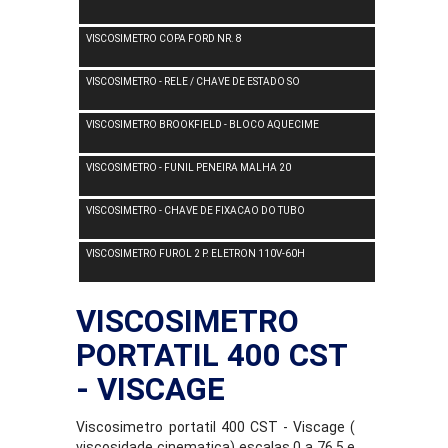
VISCOSIMETRO COPA FORD NR. 8
VISCOSIMETRO - RELE / CHAVE DE ESTADO SO
VISCOSIMETRO BROOKFIELD - BLOCO AQUECIME
VISCOSIMETRO - FUNIL PENEIRA MALHA 20
VISCOSIMETRO - CHAVE DE FIXACAO DO TUBO
VISCOSIMETRO FUROL 2 P. ELETRON 110V-60H
VISCOSIMETRO
PORTATIL 400 CST
- VISCAGE
Viscosimetro portatil 400 CST - Viscage (
viscosidade cinematica) escalas 0 a 76,5 e