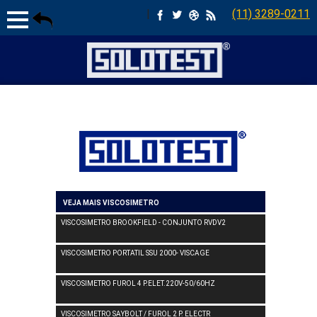
|
(11) 3289-0211
VEJA MAIS VISCOSIMETRO
VISCOSIMETRO BROOKFIELD - CONJUNTO RVDV2
VISCOSIMETRO PORTATIL SSU 2000- VISCAGE
VISCOSIMETRO FUROL 4 P.ELET.220V-50/60HZ
VISCOSIMETRO SAYBOLT / FUROL 2 P. ELECTR