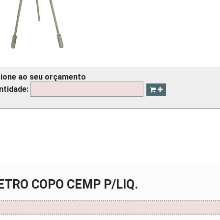
cione ao seu orçamento
ntidade:
METRO COPO CEMP P/LIQ.