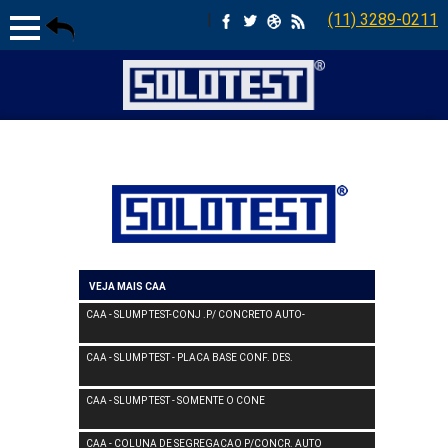
|
(11) 3289-0211
VEJA MAIS CAA
CAA - SLUMP TEST-CONJ .P/ CONCRETO AUTO-
CAA - SLUMP TEST - PLACA BASE CONF. DES.
CAA - SLUMP TEST - SOMENTE O CONE
CAA - COLUNA DE SEGREGACAO P/CONCR. AUTO