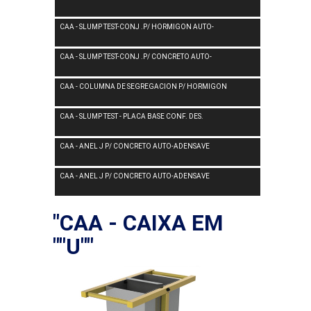
CAA - SLUMP TEST-CONJ .P/ HORMIGON AUTO-
CAA - SLUMP TEST-CONJ .P/ CONCRETO AUTO-
CAA - COLUMNA DE SEGREGACION P/ HORMIGON
CAA - SLUMP TEST - PLACA BASE CONF. DES.
CAA - ANEL J P/ CONCRETO AUTO-ADENSAVE
CAA - ANEL J P/ CONCRETO AUTO-ADENSAVE
"CAA - CAIXA EM
""U""