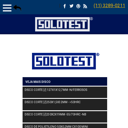
|
(11) 3289-0211
VEJA MAIS DISCO
DISCO CORTE [/] 127X1X12,7MM -N/FERROSOS
DISCO CORTE [/]250X1,5X32MM - >50HRC
DISCO CORTE [/]230X2X19MM -55/70HRC -NB
DISCO DE POLIETILENO 50X0,2MM CX100 MINI